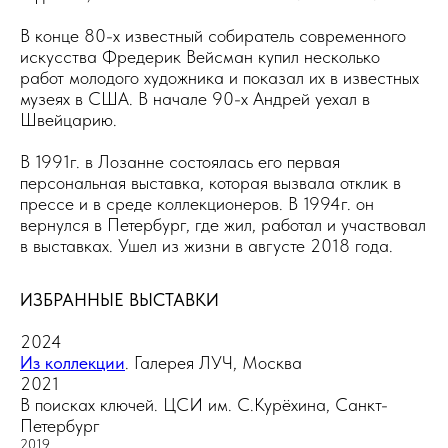
В конце 80-х известный собиратель современного
искусства Фредерик Вейсман купил несколько
работ молодого художника и показал их в известных
музеях в США. В начале 90-х Андрей уехал в
Швейцарию.
В 1991г. в Лозанне состоялась его первая
персональная выставка, которая вызвала отклик в
прессе и в среде коллекционеров. В 1994г. он
вернулся в Петербург, где жил, работал и участвовал
в выставках. Ушел из жизни в августе 2018 года.
ИЗБРАННЫЕ ВЫСТАВКИ
2024
Из коллекции
. Галерея ЛУЧ, Москва
2021
В поисках ключей. ЦСИ им. С.Курёхина, Санкт-
Петербург
2019