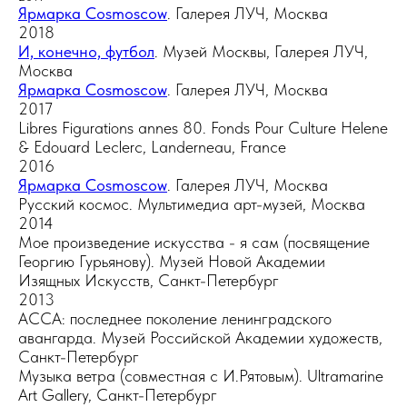
Ярмарка Cosmoscow
. Галерея ЛУЧ, Москва
2018
И, конечно, футбол
. Музей Москвы, Галерея ЛУЧ,
Москва
Ярмарка Cosmoscow
. Галерея ЛУЧ, Москва
2017
Libres Figurations annes 80. Fonds Pour Culture Helene
& Edouard Leclerc, Landerneau, France
2016
Ярмарка Cosmoscow
. Галерея ЛУЧ, Москва
Русский космос. Мультимедиа арт-музей, Москва
2014
Мое произведение искусства - я сам (посвящение
Георгию Гурьянову). Музей Новой Академии
Изящных Искусств, Санкт-Петербург
2013
АССА: последнее поколение ленинградского
авангарда. Музей Российской Академии художеств,
Санкт-Петербург
Музыка ветра (совместная с И.Рятовым). Ultramarine
Art Gallery, Санкт-Петербург