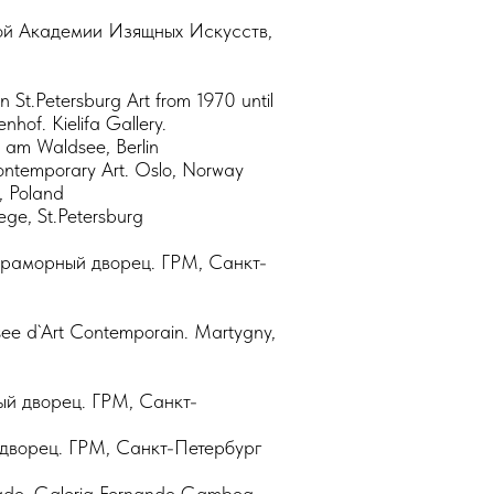
ой Академии Изящных Искусств,
 in St.Petersburg Art from 1970 until
nhof. Kielifa Gallery.
s am Waldsee, Berlin
ntemporary Art. Oslo, Norway
, Poland
ege, St.Petersburg
Мраморный дворец. ГРМ, Санкт-
usee d`Art Contemporain. Martygny,
й дворец. ГРМ, Санкт-
дворец. ГРМ, Санкт-Петербург
grado. Galeria Fernando Gamboa