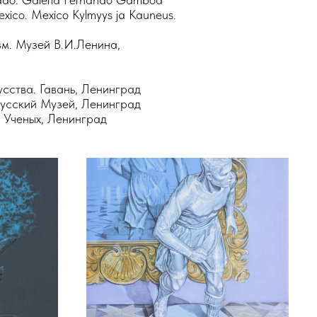
ico. Mexico Kylmyys ja Kauneus.
м. Музей В.И.Ленина,
усства. Гавань, Ленинград
Русский Музей, Ленинград
 Ученых, Ленинград