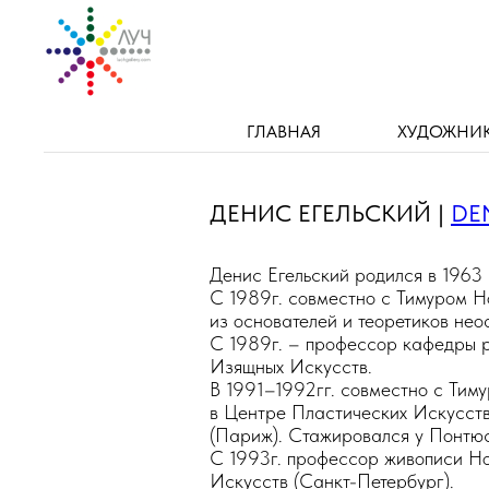
ГЛАВНАЯ
ХУДОЖНИ
ДЕНИС ЕГЕЛЬСКИЙ |
DE
Денис Егельский родился в 1963 
С 1989г. совместно с Тимуром Н
из основателей и теоретиков не
С 1989г. – профессор кафедры 
Изящных Искусств.
В 1991–1992гг. совместно с Тим
в Центре Пластических Искусст
(Париж). Стажировался у Понтюс
С 1993г. профессор живописи Н
Искусств (Санкт-Петербург).