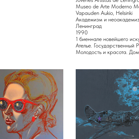
Museo de Arte Moderno Mex
Vapauden Aukio, Helsinki
Академизм и неоакадемиз
Ленинград
1990
1 биеннале новейшего иск
Ателье. Государственный 
Молодость и красота. Дом