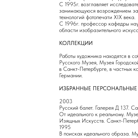
С 1995г. возглавляет исследоват
занимающуюся возрождением за
технологий фотопечати XIX века.
С 1996г. профессор кафедры нау
области изобразительного искусс
КОЛЛЕКЦИИ
Работы художника находятся в с
Русского Музея, Музея Городск
в Санкт-Петербурге, в частных к
Германии.
ИЗБРАННЫЕ ПЕРСОНАЛЬНЫЕ
2003
Русский балет. Галерея Д 137. С
От идеального к реальному. Муз
Изящных Искусств. Санкт-Петер
1995
В поисках идеального образа. М