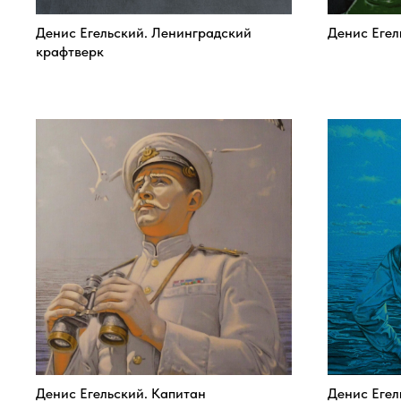
Денис Егельский. Ленинградский
Денис Егел
крафтверк
Денис Егельский. Капитан
Денис Егел