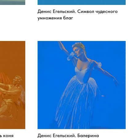
Денис Егельский. Символ чудесного
умножения благ
ь коня
Денис Егельский. Балерина